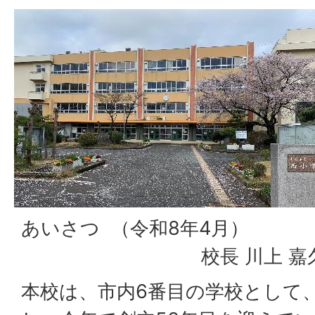
あいさつ （令
校長 川上 嘉
本校は、市内6番目の学校として、