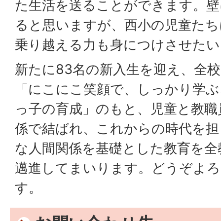
た生活を送ることができます。壁
ると思いますが、西小の児童たち
乗り越える力も身につけさせたい
新たに83名の新入生を迎え、全校
「にこにこ笑顔で、しっかり学ぶ
っ子の育成」のもと、児童と教職
係で結ばれ、これからの時代を担
な人間関係を基礎とした教育を全
邁進してまいります。どうぞよろ
す。