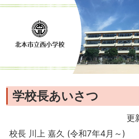
学校長あいさつ
更
校長 川上 嘉久 (令和7年4月～)